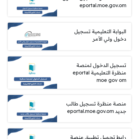
eportal.moe.gov.om
البوابة التعليمية تسجيل
دخول ولي الأمر
تسجيل الدخول لمنصة
منظرة التعليمية eportal
moe gov om
منصة منظرة تسجيل طالب
جديد eportal.moe.gov.om
رابط تحميل تطبيق منصة