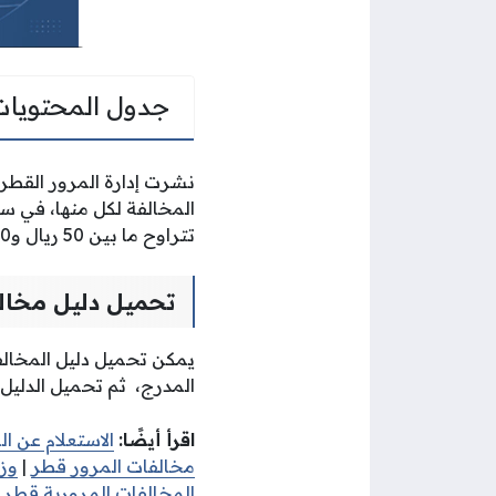
جدول المحتويات
نشرت إدارة المرور القطر
المخالفة لكل منها، في سب
تتراوح ما بين 50 ريال و6000 ريال قطري.
تحميل دليل مخالفا
يمكن تحميل دليل المخالفات المرورية 
المدرج، ثم تحميل الدليل 
اقرأ أيضًا:
الاستعلام عن ا
مخالفات المرور قطر
|
وزا
المخالفات المرورية قطر