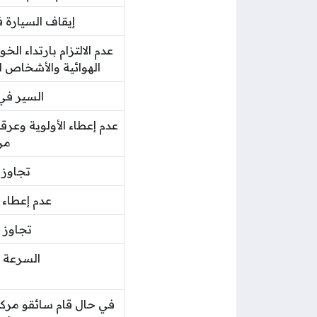
إيقاف السيارة 
عدم الالتزام بارتداء الخ
الهوائية والأشخاص ا
السير في
عدم إعطاء الأولوية وعرقل
من
تجاوز 
عدم إعطاء ا
تجاوز 
السرعة ال
في حال قام سائقو مرك