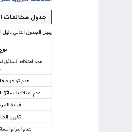
جدول مخالفات ال
يبين الجدول التالي دليل ال
نوع 
عدم امتلاك السائق لح
م
عدم توافر طفا
عدم امتلاك السائق 
قيادة المر
تغيير الح
عدم التزام السائ