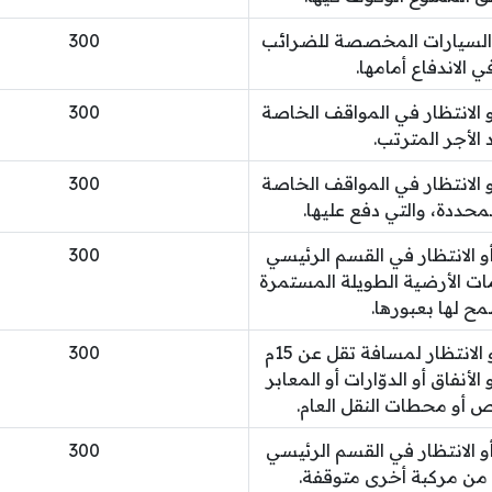
السيارات المخصصة للضرائب
300
 الاندفاع أمامها.
و الانتظار في المواقف الخاصة
300
الأجر المترتب.
و الانتظار في المواقف الخاصة
300
لمحددة، والتي دفع عليها.
و الانتظار في القسم الرئيسي
300
ات الأرضية الطويلة المستمرة
مح لها بعبورها.
إيقاف السائق مركبته أو الانتظار لمسافة تقل عن 15م
300
أنفاق أو الدوّارات أو المعابر
أو محطات النقل العام.
و الانتظار في القسم الرئيسي
300
من مركبة أخرى متوقفة.