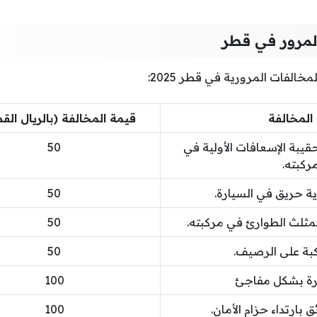
مرور في قطر
مخالفات المرورية في قطر 2025:
المخالفة
قيمة المخالفة (بالريال ال
قيبة الإسعافات الأولية في
50
ركبته.
ية حريق في السيارة.
50
لمثلث الطوارئ في مركبته.
50
كبة على الرصيف.
50
ارة بشكل مفاجئ
100
ق بارتداء حزام الأمان.
100