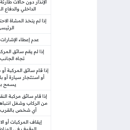
الإنذار دون حالات طارئة
الداخلي والدفاع ا
إذا لم يتخذ المشاة الاحت
الرئيسي
عدم إعطاء الإشارات
إذا لم يقم سائق المر
تجاه الجانب 
إذا قام سائق المركبة أو
أو استئجار سيارة أو ب
يسمح به 
إذا قام سائق مركبة ال
من الركاب وشغل انتباه
أي شخص بالقرب منه
إيقاف المركبات أو الا
الوقوف في المناطق