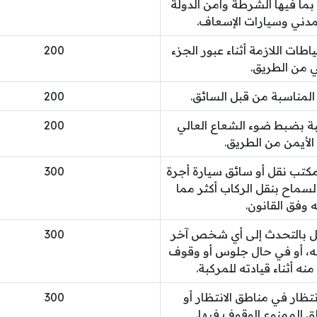
 بما فيها الشرطة وأمن الدولة
لمدني وسيارات الإسعاف.
ياطات اللازمة أثناء عبور الجزء
200
 من الطريق.
 المناسبة من قبل السائق.
200
كبة بضبط ضوء الشعاع العالي
200
الأيمن من الطريق.
 مكتب نقل أو سائق سيارة أجرة
300
السماح بنقل الركاب أكثر مما
وفق القانون.
نقل بالتحدث إلى أي شخص آخر
300
ه، أو في حال جلوس أو وقوف
 أثناء قيادته للمركبة.
نتظار في مناطق الانتظار أو
300
 الممنوع الوقوف فيها.