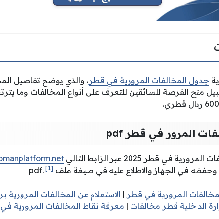
ية
جدول المخالفات المرورية في قطر
، والذي يوضح تفاصيل المخ
يل منح الفرصة للسائقين للتعرف على أنواع المخالفات وما يترت
ت المرور في قطر pdf
في قطر 2025 عبر الرّابط التالي
omanplatform.net
[1]
وحفظه في الجهاز والاطلاع عليه في صيغة ملف pdf.
لمخالفات المرورية في قطر
|
الاستعلام عن المخالفات المرورية ب
رة الداخلية قطر مخالفات
|
معرفة نقاط المخالفات المرورية في