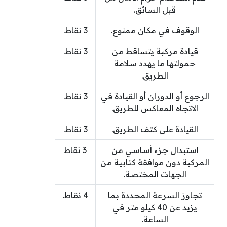
قبل السائق.
الوقوف في مكان ممنوع.
3 نقاط.
قيادة مركبة يتساقط من
3 نقاط.
حمولتها ما يهدد سلامة
الطريق.
الرجوع أو الدوران أو القيادة في
3 نقاط.
الاتجاه المعاكس للطريق.
القيادة على كتف الطريق.
3 نقاط.
استبدال جزء أساسي من
3 نقاط
المركبة دون موافقة كتابية من
الجهات المختصة.
تجاوز السرعة المحددة بما
4 نقاط.
يزيد عن 40 كيلو متر في
الساعة.