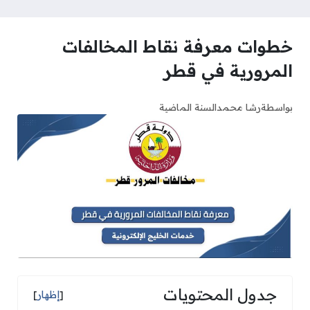
خطوات معرفة نقاط المخالفات
المرورية في قطر
بواسطة
رشا محمد
السنة الماضية
جدول المحتويات
[
إظهار
]