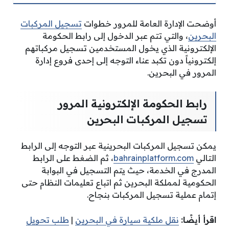
أوضحت الإدارة العامة للمرور
خطوات
تسجيل المركبات
البحرين
، والتي تتم
عبر الدخول إلى رابط الحكومة
الإلكترونية الذي يخول المستخدمين تسجيل مركباتهم
إلكترونياً دون تكبد عناء التوجه إلى إحدى فروع إدارة
المرور في البحرين.
رابط الحكومة الإلكترونية المرور
تسجيل المركبات البحرين
يمكن تسجيل المركبات البحرينية عبر التوجه إلى الرابط
التالي
bahrainplatform.com
، ثم الضغط على الرابط
المدرج في الخدمة، حيث يتم التسجيل في البوابة
الحكومية لمملكة البحرين ثم اتباع تعليمات النظام حتى
إتمام عملية تسجيل المركبات بنجاح.
اقرأ أيضًا:
نقل ملكية سيارة في البحرين
|
طلب تحويل