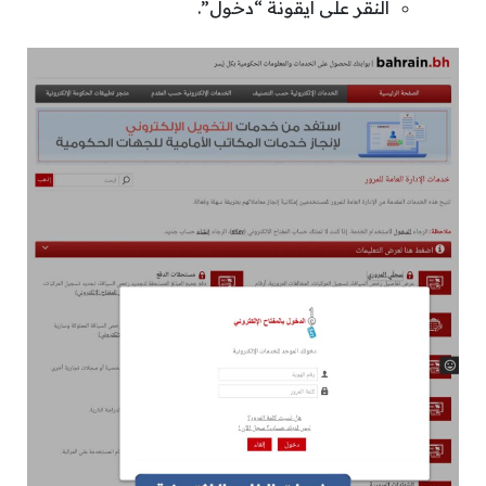
النقر على أيقونة “دخول”.