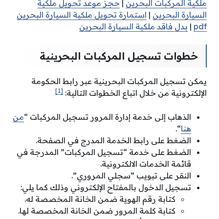
ملكية المركبات البحرين
|
حجز موعد تحويل ملكية
السيارة البحرين
|
استمارة تحويل ملكية السيارة البحرين
pdf
|
بدل فاقد ملكية السيارة البحرين
خطوات تسجيل المركبات البحرينية
يمكن تسجيل المركبات البحرينية عبر رابط الحكومة
[1]
الإلكترونية من خلال اتباع الخطوات التالية:
الذهاب إلى خدمة إدارة المرور تسجيل المركبات “
من
هنا
“.
الضغط على رابط الخدمة المدرج في الصفحة.
الضغط على خدمة “تسجيل المركبات” المدرجة في
قائمة الخدمات الالكترونية.
النقر على تبويب “سجلي المروري”.
تسجيل الدخول بالمفتاح الإلكتروني وذلك كما يلي:
كتابة رقم الهوية ضمن الخانة المخصصة له.
كتابة كلمة المرور ضمن الخانة المخصصة لها.