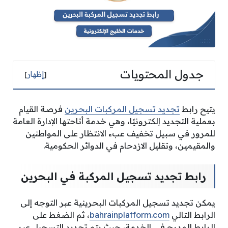
جدول المحتويات
[
إظهار
]
يتيح
رابط
تجديد تسجيل المركبات البحرين
فرصة القيام
بعملية التجديد إلكترونيًا، وهي خدمة أتاحتها الإدارة العامة
للمرور في سبيل تخفيف عبء الانتظار على المواطنين
والمقيمين، وتقليل الازدحام في الدوائر الحكومية.
رابط تجديد تسجيل المركبة في البحرين
يمكن تجديد تسجيل المركبات البحرينية عبر التوجه إلى
الرابط التالي
bahrainplatform.com
، ثم الضغط على
الرابط المدرج في الخدمة، حيث يتم تجديد التسجيل عبر