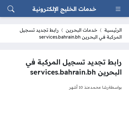
خدمات الخليج الإلكترونية
الرئيسية
خدمات البحرين
رابط تجديد تسجيل
المركبة في البحرين services.bahrain.bh
رابط تجديد تسجيل المركبة في
البحرين services.bahrain.bh
بواسطة
رشا محمد
منذ 10 أشهر