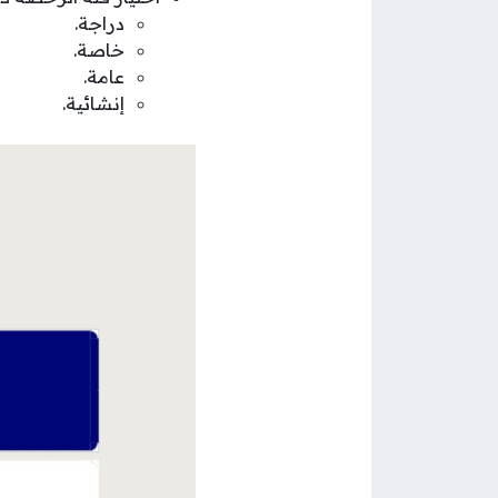
دراجة.
خاصة.
عامة.
إنشائية.