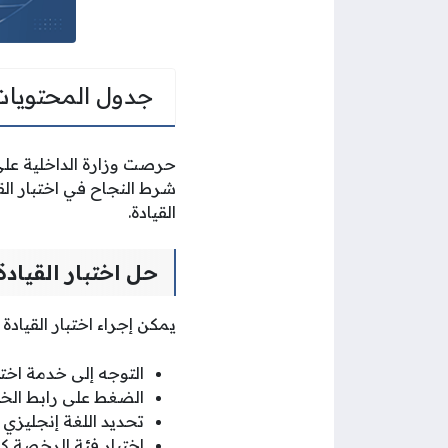
جدول المحتويات
حرصت وزارة الداخلية على
شرط النجاح في اختبار ا
القيادة.
حل اختبار القياد
يمكن إجراء اختبار القيادة
التوجه إلى خدمة اختب
الضغط على رابط الخ
تحديد اللغة إنجليزي 
اختيار فئة الرخصة كم