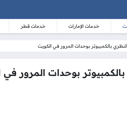
ت
خدمات الإمارات
خدمات قطر
 النظري بالكمبيوتر بوحدات المرور في الكويت
 بالكمبيوتر بوحدات المرور في 