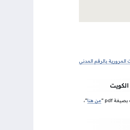
 المرورية بالرقم المدني
الكويت
ت بصيغة
pdf “
من هنا
“،