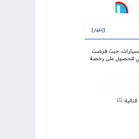
[
إظهار
]
 السيارات، حيث فرضت
اسي للحصول على رخصة
[1]
لتالية: