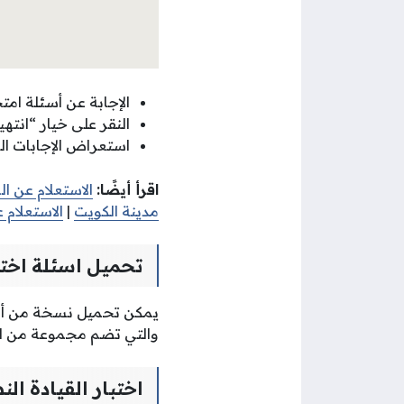
الإجابة عن أسئلة امتح
النقر على خيار “انتهي
استعراض الإجابات ا
اقرأ أيضًا:
الاستعلام عن ا
مدينة الكويت
|
الاستعلام 
تحميل اسئلة اختب
يمكن تحميل نسخة من أسئل
والتي تضم مجموعة من الأس
اختبار القيادة ال