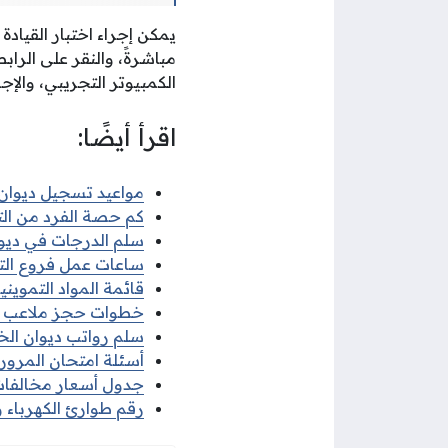
يمكن إجراء اختبار القيادة
مباشرةً، والنقر على الرا
الكمبيوتر التجريبي، والإجا
اقرأ أيضًا:
مواعيد تسجيل ديوان ال
كم حصة الفرد من التمو
سلم الدرجات في ديوان 
ساعات عمل فروع التموي
قائمة المواد التموينية
خطوات حجز ملاعب مدا
سلم رواتب ديوان الخدم
أسئلة امتحان المرور ال
جدول أسعار مخالفات ال
رقم طوارئ الكهرباء والماء