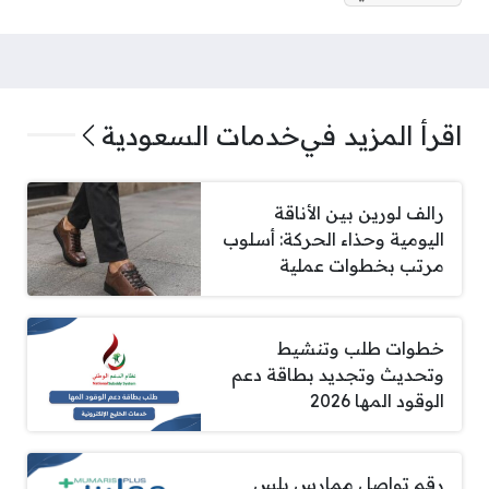
اقرأ المزيد في
خدمات السعودية
رالف لورين بين الأناقة
اليومية وحذاء الحركة: أسلوب
مرتب بخطوات عملية
خطوات طلب وتنشيط
وتحديث وتجديد بطاقة دعم
الوقود المها 2026
رقم تواصل ممارس بلس