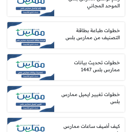
الموحد المجاني
خطوات طباعة بطاقة
التصنيف من ممارس بلس
خطوات تحديث بيانات
ممارس بلس 1447
خطوات تغيير ايميل ممارس
بلس
كيف أضيف ساعات ممارس