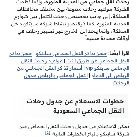
رحلات نقل جماعي من المدينة المنورة
، وإنما نظمت
الشركة مواعيد رحلات متنوعة بين مختلف محافظات
المملكة، إلى جانب تخصيص رحلات للتنقل بين شوارع
المدينة المنورة، كما لا يقتصر نشاط شركة سابتكو داخل
المملكة، وإنما يمتد إلى الخارج عبر تسيير رحلات في
أوقات محددة مسبقاً.
اقرأ أيضًا:
حجز تذاكر النقل الجماعي سابتكو
|
حجز تذاكر
النقل الجماعي عن طريق النت
|
مواعيد رحلات النقل
الجماعي سابتكو vip
|
أسعار تذاكر النقل الجماعي من
الرياض إلى الدمام
|
النقل الجماعي بالرياض جدول
الرحلات
خطوات الاستعلام عن جدول رحلات
النقل الجماعي السعودية
يمكن الاستعلام عن جدول رحلات النقل الجماعي عبر
[1]
شركة سابتكو باتباع الخطوات التالية: