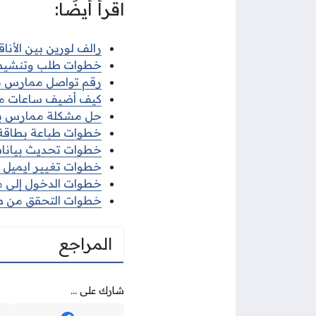
اقرأ أيضًا:
رالف لورين بين الأن
خطوات طلب وتنشيط وت
رقم تواصل ممارس ب
كيف أضيف ساعات م
حل مشكلة ممارس بل
خطوات طباعة بطاقة
خطوات تحديث بيانات 
خطوات تغيير ايميل
خطوات الدخول إلى م
خطوات التحقق من ص
المراجع
شارك على ...