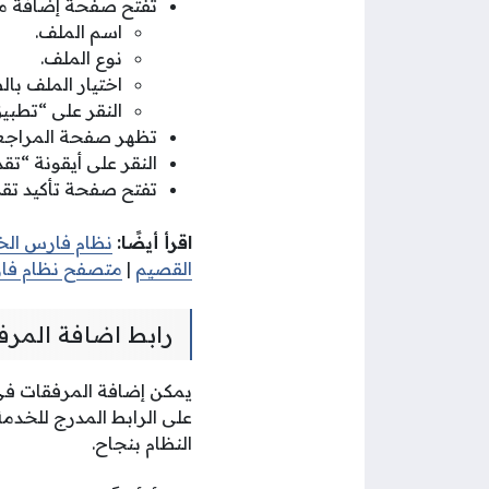
تفتح صفحة إضافة مر
اسم الملف.
نوع الملف.
اختيار الملف بال
النقر على “تطبيق
تظهر صفحة المراجعة 
النقر على أيقونة “تقد
تفتح صفحة تأكيد تقدي
اقرأ أيضًا:
نظام فارس الخ
القصيم
|
متصفح نظام فا
رابط اضافة المر
يمكن إضافة المرفقات في ن
على الرابط المدرج للخدمة
النظام بنجاح.