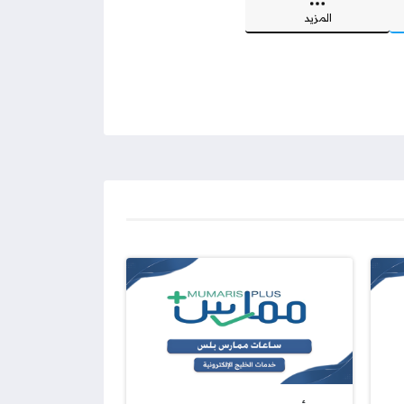
المزيد