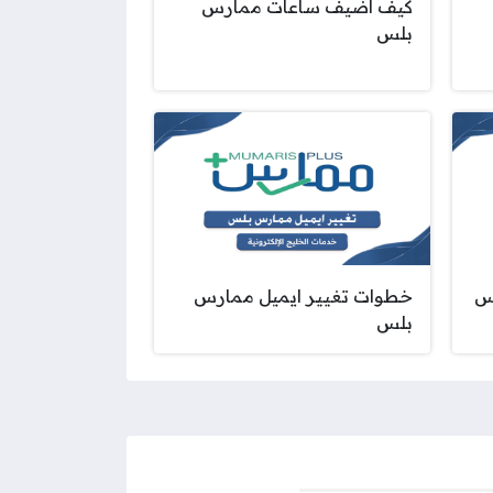
كيف أضيف ساعات ممارس
بلس
س
خطوات تغيير ايميل ممارس
بلس