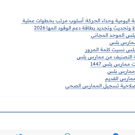
اقة اليومية وحذاء الحركة: أسلوب مرتب بخطوات عملية
حديث وتجديد بطاقة دعم الوقود المها 2026
لس الموحد المجاني
مارس بلس
س نسيت كلمة المرور
 التصنيف من ممارس بلس
ممارس بلس 1447
 ممارس بلس
مارس القديم
لاحية تسجيل الممارس الصحي