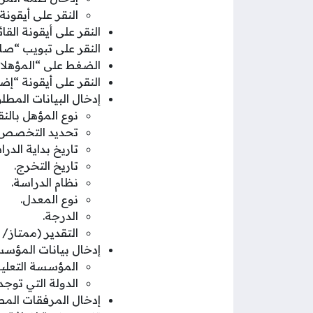
النقر على أيقون
النقر على أيقونة الق
النقر على تبويب “صلا
الضغط على “المؤهلا
النقر على أيقونة “إض
إدخال البيانات المطل
نوع المؤهل بالنق
تحديد التخصص.
تاريخ بداية الدرا
تاريخ التخرج.
نظام الدراسة.
نوع المعدل.
الدرجة.
التقدير (ممتاز/ 
إدخال بيانات المؤسسة
المؤسسة التعليم
الدولة التي توجد
إدخال المرفقات المط