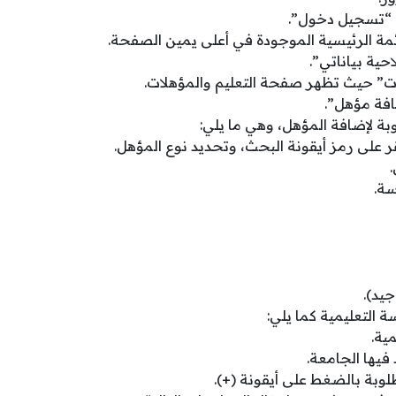
ة “تسجيل دخول”.
ائمة الرئيسية الموجودة في أعلى يمين الصفحة.
حية بياناتي”.
ت” حيث تظهر صفحة التعليم والمؤهلات.
افة مؤهل”.
وبة لإضافة المؤهل، وهي ما يلي:
ر على رمز أيقونة البحث، وتحديد نوع المؤهل.
سة.
جيد).
 التعليمية كما يلي:
ية.
 فيها الجامعة.
لوبة بالضغط على أيقونة (+).