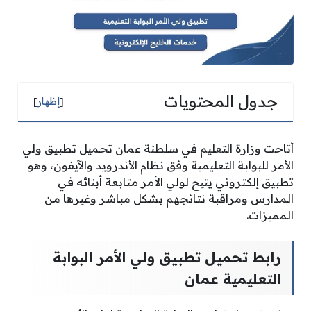
جدول المحتويات
[
إظهار
]
أتاحت وزارة التعليم في سلطنة عمان تحميل تطبيق ولي
الأمر للبوابة التعليمية وفق نظام الأندرويد والآيفون، وهو
تطبيق إلكتروني يتيح لولي الأمر متابعة أبنائه في
المدارس ومراقبة نتائجهم بشكل مباشر وغيرها من
المميزات.
رابط تحميل تطبيق ولي الأمر البوابة
التعليمية عمان