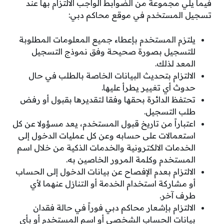
فيما يلي مجموعة من الضوابط الواجب الالتزام بها عند
تسجيل المستخدم في موقع محاكم دبي:
يلتزم المستخدم بإعطاء جميع المعلومات المطلوبة
للتسجيل بصورة صحيحة وفق نموذج التسجيل
المعد لذلك.
الالتزام بتحديث البيانات الخاصة بالطلب في حال
حدوث أي تغيير يطرأ عليها.
تحتفظ الدائرة بحقها وفقا لتقديرها بقبول أو رفض
طلب التسجيل.
اعتباراً من تاريخ قبول المستخدم، يعد مسؤولا عن كل
استعمالات على حسابه وعن كل عمليات الدخول إلى
الخدمات الالكترونية والخدمات الذكية من خلال اسم
المستخدم وكلمة المرور الخاصين به.
الالتزام بعدم الإفصاح عن بيانات الدخول إلى الحساب
أو مشاركة استخدام الخدمة أو التنازل عنهما لأي
طرف آخر.
الالتزام بإشعار محاكم دبي فوراً في حالة فقدان
بيانات الحساب الشخصي أو اسم المستخدم أو بأي