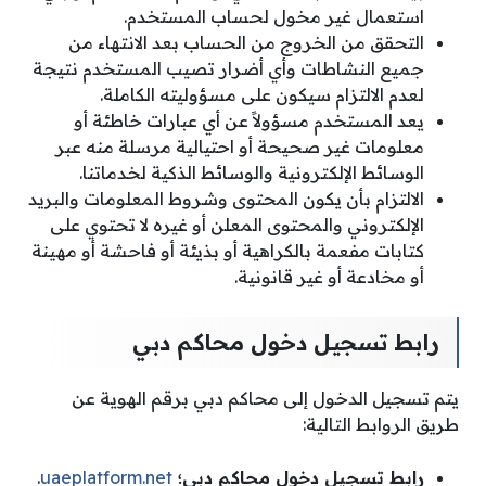
استعمال غير مخول لحساب المستخدم.
التحقق من الخروج من الحساب بعد الانتهاء من
جميع النشاطات وأي أضرار تصيب المستخدم نتيجة
لعدم الالتزام سيكون على مسؤوليته الكاملة.
يعد المستخدم مسؤولاً عن أي عبارات خاطئة أو
معلومات غير صحيحة أو احتيالية مرسلة منه عبر
الوسائط الإلكترونية والوسائط الذكية لخدماتنا.
الالتزام بأن يكون المحتوى وشروط المعلومات والبريد
الإلكتروني والمحتوى المعلن أو غيره لا تحتوي على
كتابات مفعمة بالكراهية أو بذيئة أو فاحشة أو مهينة
أو مخادعة أو غير قانونية.
رابط تسجيل دخول محاكم دبي
يتم تسجيل الدخول إلى محاكم دبي برقم الهوية عن
طريق الروابط التالية:
رابط تسجيل دخول محاكم دبي؛
uaeplatform.net
.