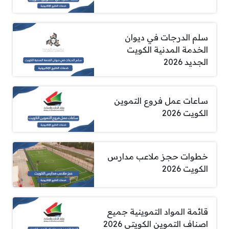
سلم الدرجات في ديوان
الخدمة المدنية الكويت
الجديد 2026
ساعات عمل فروع التموين
الكويت 2026
خطوات حجز ملاعب مدارس
الكويت 2026
قائمة المواد التموينية جميع
اصناف التموين الكويتي 2026