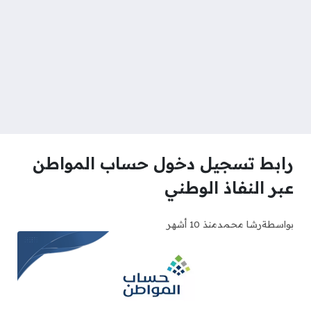
رابط تسجيل دخول حساب المواطن
عبر النفاذ الوطني
بواسطة
رشا محمد
منذ 10 أشهر