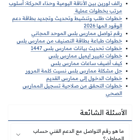
رالف لورين بين الأناقة اليومية وحذاء الحركة: أسلوب
مرتب بخطوات عملية
خطوات طلب وتنشيط وتحديث وتجديد بطاقة دعم
الوقود المها 2026
رقم تواصل ممارس بلس الموحد المجاني
خطوات طباعة بطاقة التصنيف من ممارس بلس
خطوات تحديث بيانات ممارس بلس 1447
خطوات تغيير ايميل ممارس بلس
كيف أضيف ساعات ممارس بلس
حل مشكلة ممارس بلس نسيت كلمة المرور
خطوات الدخول إلى ممارس القديم
خطوات التحقق من صلاحية تسجيل الممارس
الصحي
الأسئلة الشائعة
ما هو رقم التواصل مع الدعم الفني حساب المواط
ما هو رقم التواصل مع الدعم الفني حساب
المواطن؟