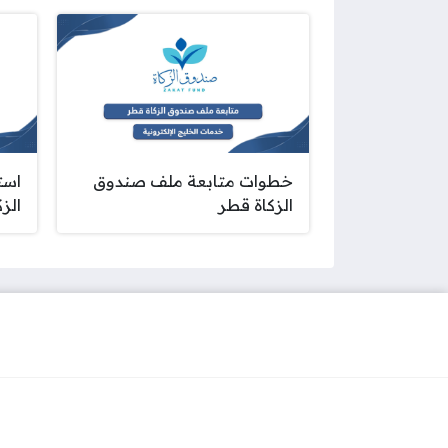
خطوات متابعة ملف صندوق
است
الزكاة قطر
الز