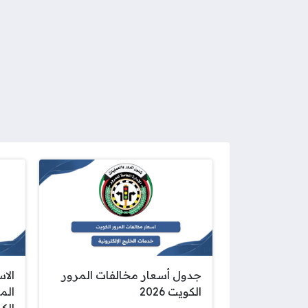
جدول أسعار مخالفات المرور
الا
الكويت 2026
الم
الك