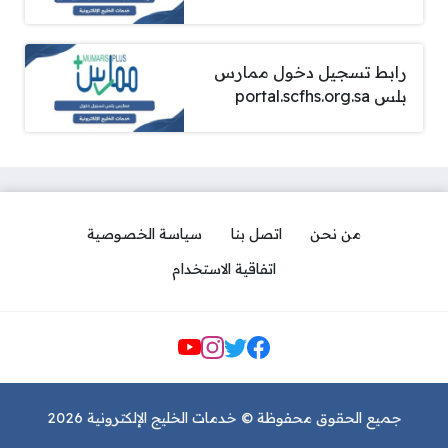
رابط تسجيل دخول ممارس
بلس portal.scfhs.org.sa
من نحن
اتصل بنا
سياسة الخصوصية
اتفاقية الاستخدام
مواقع التواصل
جميع الحقوق محفوظة © خدمات الخليج الإلكترونية 2026