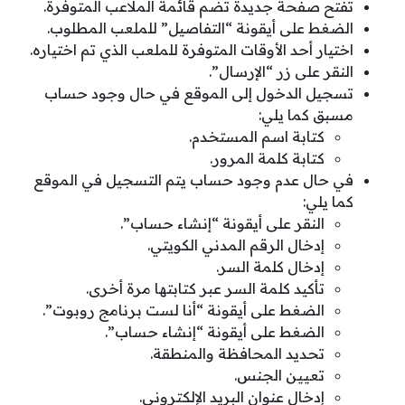
تفتح صفحة جديدة تضم قائمة الملاعب المتوفرة.
الضغط على أيقونة “التفاصيل” للملعب المطلوب.
اختيار أحد الأوقات المتوفرة للملعب الذي تم اختياره.
النقر على زر “الإرسال”.
تسجيل الدخول إلى الموقع في حال وجود حساب
مسبق كما يلي:
كتابة اسم المستخدم.
كتابة كلمة المرور.
في حال عدم وجود حساب يتم التسجيل في الموقع
كما يلي:
النقر على أيقونة “إنشاء حساب”.
إدخال الرقم المدني الكويتي.
إدخال كلمة السر.
تأكيد كلمة السر عبر كتابتها مرة أخرى.
الضغط على أيقونة “أنا لست برنامج روبوت”.
الضغط على أيقونة “إنشاء حساب”.
تحديد المحافظة والمنطقة.
تعيين الجنس.
إدخال عنوان البريد الإلكتروني.