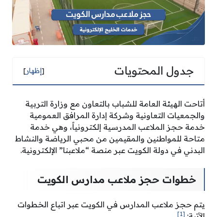
جدول المحتويات
[
إظهار
]
أتاحت الهيئة العامة للشباب بالتعاون مع وزارة التربية
والجمعيات التعاونية وشركة إدارة المرافق العمومية
خدمة حجز الملاعب المدرسية إلكترونياً، وهي خدمة
متاحة للمواطنين والمقيمين من محبي الرياضة والنشاط
البدني في دولة الكويت عبر منصة “ملاعبنا” الإلكترونية.
خطوات حجز ملاعب مدارس الكويت
يتم حجز ملاعب المدارس في الكويت عبر اتباع الخطوات
[1]
الآتية: