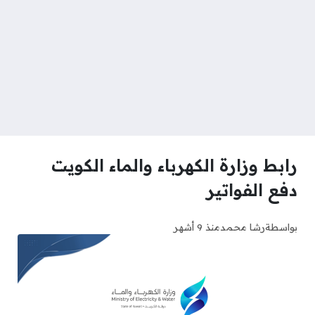
رابط وزارة الكهرباء والماء الكويت
دفع الفواتير
بواسطة
رشا محمد
منذ 9 أشهر