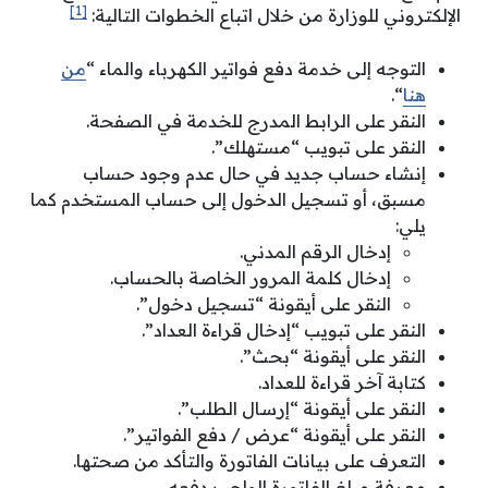
[1]
الإلكتروني للوزارة من خلال اتباع الخطوات التالية:
التوجه إلى خدمة دفع فواتير الكهرباء والماء “
من
هنا
“.
النقر على الرابط المدرج للخدمة في الصفحة.
النقر على تبويب “مستهلك”.
إنشاء حساب جديد في حال عدم وجود حساب
مسبق، أو تسجيل الدخول إلى حساب المستخدم كما
يلي:
إدخال الرقم المدني.
إدخال كلمة المرور الخاصة بالحساب.
النقر على أيقونة “تسجيل دخول”.
النقر على تبويب “إدخال قراءة العداد”.
النقر على أيقونة “بحث”.
كتابة آخر قراءة للعداد.
النقر على أيقونة “إرسال الطلب”.
النقر على أيقونة “عرض / دفع الفواتير”.
التعرف على بيانات الفاتورة والتأكد من صحتها.
معرفة مبلغ الفاتورة الواجب دفعه.