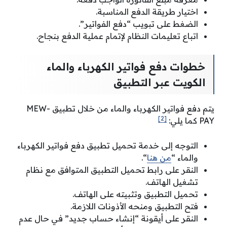
اختيار طريقة الدفع المناسبة.
الضغط على تبويب “دفع الفواتير”.
اتباع تعليمات النظام لإتمام عملية الدفع بنجاح.
خطوات دفع فواتير الكهرباء والماء
الكويت عبر التطبيق
يتم دفع فواتير الكهرباء والماء من خلال تطبيق MEW-
[2]
PAY كما يلي:
التوجه إلى خدمة تحميل تطبيق دفع فواتير الكهرباء
والماء “
من هنا
“.
النقر على رابط تحميل التطبيق المتوافق مع نظام
تشغيل الهاتف.
تحميل التطبيق وتثبيته على الهاتف.
فتح التطبيق ومنحه الأذونات اللازمة.
النقر على أيقونة “إنشاء حساب جديد” في حال عدم