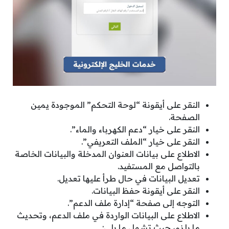
النقر على أيقونة “لوحة التحكم” الموجودة يمين
الصفحة.
النقر على خيار “دعم الكهرباء والماء”.
النقر على خيار “الملف التعريفي”.
الاطلاع على بيانات العنوان المدخلة والبيانات الخاصة
بالتواصل مع المستفيد.
تعديل البيانات في حال طرأ عليها تعديل.
النقر على أيقونة حفظ البيانات.
التوجه إلى صفحة “إدارة ملف الدعم”.
الاطلاع على البيانات الواردة في ملف الدعم، وتحديث
ما يلزم، حيث تشمل ما يلي: