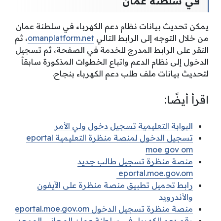
في سلطنة عمان
يمكن تحديث بيانات نظام دعم الكهرباء في سلطنة عمان
من خلال التوجه إلى الرابط التالي
omanplatform.net
، ثم
النقر على الرابط المدرج للخدمة في الصفحة، ثم تسجيل
الدخول إلى نظام الدعم واتباع الخطوات المذكورة سابقاً
لتحديث بيانات ملف طلب دعم الكهرباء بنجاح.
اقرأ أيضًا:
البوابة التعليمية تسجيل دخول ولي الأمر
تسجيل الدخول لمنصة منظرة التعليمية eportal
moe gov om
منصة منظرة تسجيل طالب جديد
eportal.moe.gov.om
رابط تحميل تطبيق منصة منظرة على الآيفون
والأندرويد
منصة منظرة تسجيل الدخول eportal.moe.gov.om
رقم دعم الكهرباء في سلطنة عمان المجاني الموحد