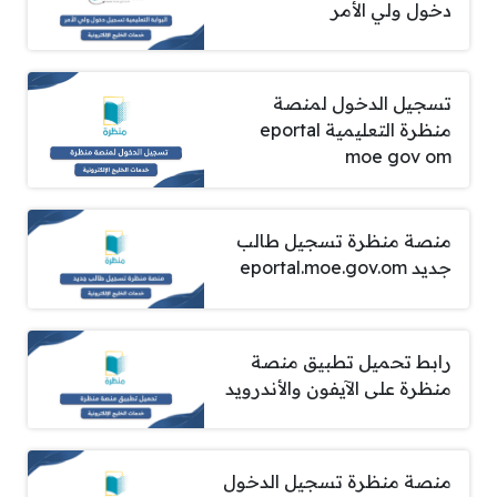
دخول ولي الأمر
تسجيل الدخول لمنصة
منظرة التعليمية eportal
moe gov om
منصة منظرة تسجيل طالب
جديد eportal.moe.gov.om
رابط تحميل تطبيق منصة
منظرة على الآيفون والأندرويد
منصة منظرة تسجيل الدخول