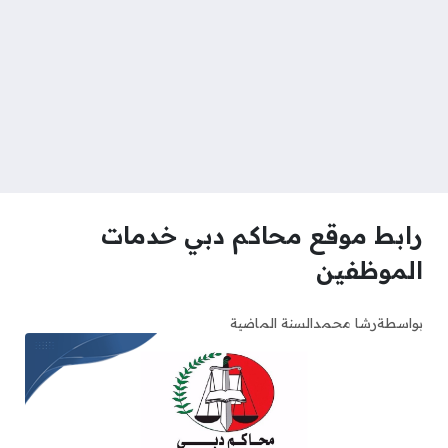
رابط موقع محاكم دبي خدمات
الموظفين
بواسطة
رشا محمد
السنة الماضية