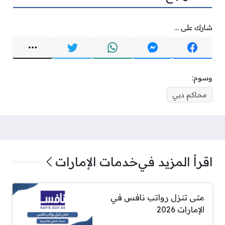
شارك على ...
وسوم:
محاكم دبي
اقرأ المزيد في
خدمات الإمارات
متى تنزل رواتب نافس في
الإمارات 2026